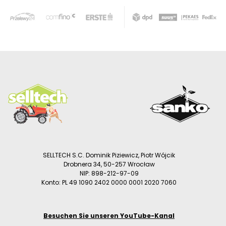
SELLTECH S.C. Dominik Piziewicz, Piotr Wójcik
Drobnera 34, 50-257 Wrocław
NIP: 898-212-97-09
Konto: PL 49 1090 2402 0000 0001 2020 7060
Besuchen Sie unseren YouTube-Kanal