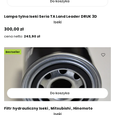
Do koszyka
Lampa tylna Iseki Seria TA Land Leader DRUK 3D
Iseki
Cena
300,00 zł
Cena
243,90 zł
Bestseller
Do koszyka
Filtr hydrauliczny Iseki , Mitsubishi , Hinomoto
Iseki