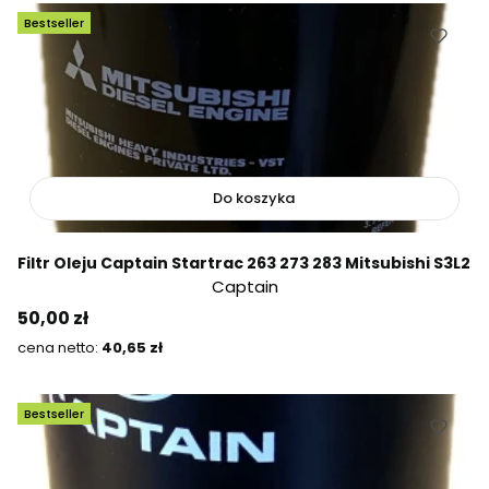
Bestseller
Do koszyka
Filtr Oleju Captain Startrac 263 273 283 Mitsubishi S3L2
Captain
Cena
50,00 zł
Cena
40,65 zł
Bestseller