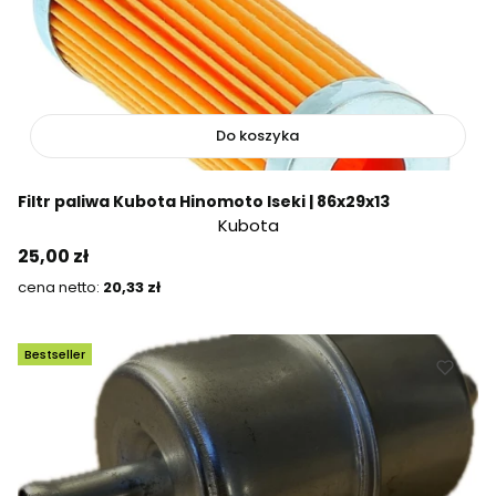
Do koszyka
Filtr paliwa Kubota Hinomoto Iseki | 86x29x13
Kubota
Cena
25,00 zł
Cena
20,33 zł
Bestseller