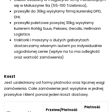
się w Małuszynie 9a (55-100 Trzebnica),
przesyłki do 30kg wysyłamy firmą kurierską DPD,
DHL
przesyłki paletowe powyżej 30kg wysyłamy
kurierem Rohlig Suus, Pekaes, Geodis, Hellmann
Logistics
traktorki i maszyny o dużych gabarytach
dostarczamy własnym autem po indywidualnie
uzgodnionej cenie (wpływ na to ma odległość
oraz wartość zamówienia)
Koszt
Jest uzależniony od formy płatności oraz łącznej wagi
zamówienia. Całe zamówienie jest wysyłane w jednej
przesyłce i klient ponosi jeden koszt dostawy.
Płatność
Przelew/Płatność