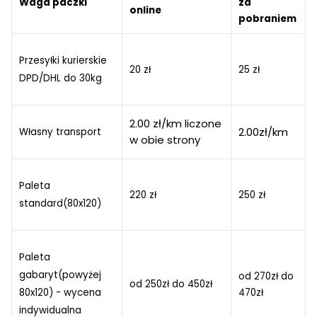
Waga paczki
za
online
pobraniem
Przesyłki kurierskie
20 zł
25 zł
DPD/DHL do 30kg
2.00 zł/km liczone
2.00zł/km
Własny transport
w obie strony
Paleta
220 zł
250 zł
standard(80x120)
Paleta
gabaryt(powyżej
od 270zł do
od 250zł do 450zł
80x120) - wycena
470zł
indywidualna