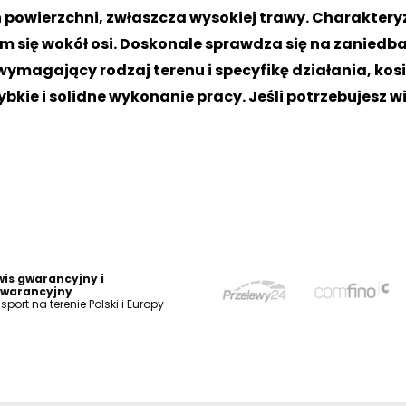
owierzchni, zwłaszcza wysokiej trawy. Charakteryz
ym się wokół osi. Doskonale sprawdza się na zaniedb
magający rodzaj terenu i specyfikę działania, kosi
kie i solidne wykonanie pracy. Jeśli potrzebujesz wię
wis gwarancyjny i
warancyjny
sport na terenie Polski i Europy