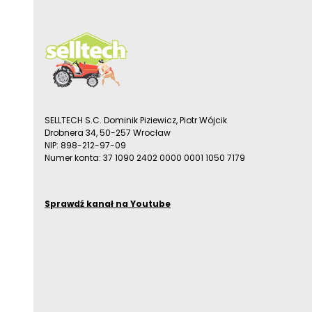
SELLTECH S.C. Dominik Piziewicz, Piotr Wójcik
Drobnera 34, 50-257 Wrocław
NIP: 898-212-97-09
Numer konta: 37 1090 2402 0000 0001 1050 7179
Sprawdź kanał na Youtube