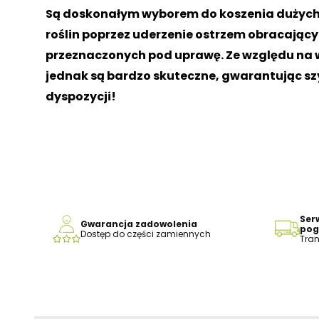
Są doskonałym wyborem do koszenia dużych p
roślin poprzez uderzenie ostrzem obracając
przeznaczonych pod uprawę. Ze względu na wy
jednak są bardzo skuteczne, gwarantując szyb
dyspozycji!
Ser
Gwarancja zadowolenia
pog
Dostęp do części zamiennych
Tran