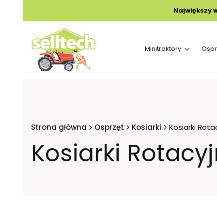
Największy 
Minitraktory
Ospr
Strona główna
Osprzęt
Kosiarki
Kosiarki Rota
Kosiarki Rotacy