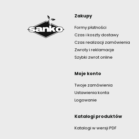
Linki w st
Zakupy
Formy płatności
Czas i koszty dostawy
Czas realizacji zamówienia
Zwroty i reklamacje
Szybki zwrot online
Moje konto
Twoje zamówienia
Ustawienia konta
Logowanie
Katalogi produktów
Katalogi w wersji PDF