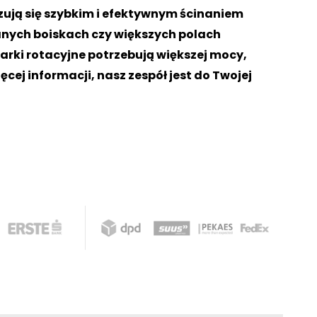
ują się szybkim i efektywnym ścinaniem
anych boiskach czy większych polach
arki rotacyjne potrzebują większej mocy,
cej informacji, nasz zespół jest do Twojej