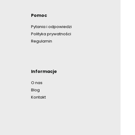
opce
Pomoc
Pytania i odpowiedzi
Polityka prywatności
Regulamin
Informacje
O nas
Blog
Kontakt