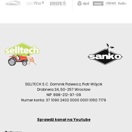
SELLTECH S.C. Dominik Piziewicz, Piotr Wójcik
Drobnera 34, 50-257 Wrocław
NIP: 898-212-97-09
Numer konta: 37 1090 2402 0000 0001 1050 7179
Sprawdź kanał na Youtube