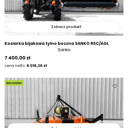
Zobacz produkt
Kosiarka bijakowa tylno boczna SANKO RSC/AGL
Sanko
Cena
7 400,00 zł
Cena
6 016,26 zł
Bestseller