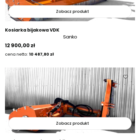
Zobacz produkt
Kosiarka bijakowa VDK
Sanko
Cena
12 900,00 zł
Cena
10 487,80 zł
Zobacz produkt