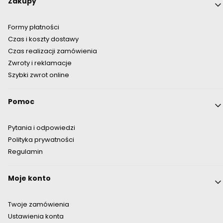
Linki w stopce
Zakupy
Formy płatności
Czas i koszty dostawy
Czas realizacji zamówienia
Zwroty i reklamacje
Szybki zwrot online
Pomoc
Pytania i odpowiedzi
Polityka prywatności
Regulamin
Moje konto
Twoje zamówienia
Ustawienia konta