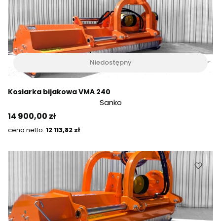
Niedostępny
Kosiarka bijakowa VMA 240
Sanko
Cena
14 900,00 zł
Cena
12 113,82 zł