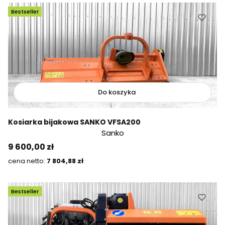
Bestseller
Do koszyka
Kosiarka bijakowa SANKO VFSA200
Sanko
Cena
9 600,00 zł
Cena
7 804,88 zł
Bestseller