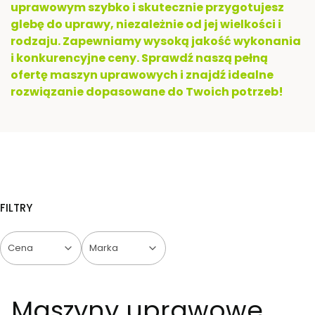
uprawowym szybko i skutecznie przygotujesz
glebę do uprawy, niezależnie od jej wielkości i
rodzaju. Zapewniamy wysoką jakość wykonania
i konkurencyjne ceny. Sprawdź naszą pełną
ofertę maszyn uprawowych i znajdź idealne
rozwiązanie dopasowane do Twoich potrzeb!
FILTRY
Cena
Marka
Koniec filtrów
Maszyny uprawowe