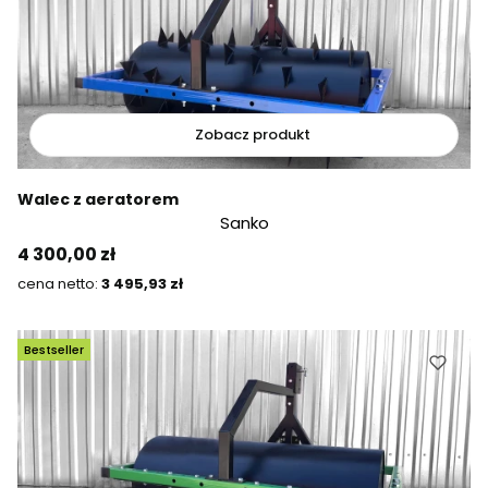
Zobacz produkt
Walec z aeratorem
Sanko
Cena
4 300,00 zł
Cena
3 495,93 zł
Bestseller