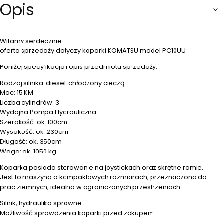
Opis
Witamy serdecznie
oferta sprzedaży dotyczy koparki KOMATSU model PC10UU
Poniżej specyfikacja i opis przedmiotu sprzedaży.
Rodzaj silnika: diesel, chłodzony cieczą
Moc: 15 KM
Liczba cylindrów: 3
Wydajna Pompa Hydrauliczna
Szerokość: ok. 100cm
Wysokość: ok. 230cm
Długość: ok. 350cm
Waga: ok. 1050 kg
Koparka posiada sterowanie na joystickach oraz skrętne ramie.
Jest to maszyna o kompaktowych rozmiarach, przeznaczona do
prac ziemnych, idealna w ograniczonych przestrzeniach.
Silnik, hydraulika sprawne.
Możliwość sprawdzenia koparki przed zakupem .