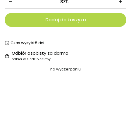
szt.
Dodaj do koszyka
Czas wysyłki:
5 dni
Odbiór osobisty
za darmo
odbiór w siedzibie firmy
na wyczerpaniu