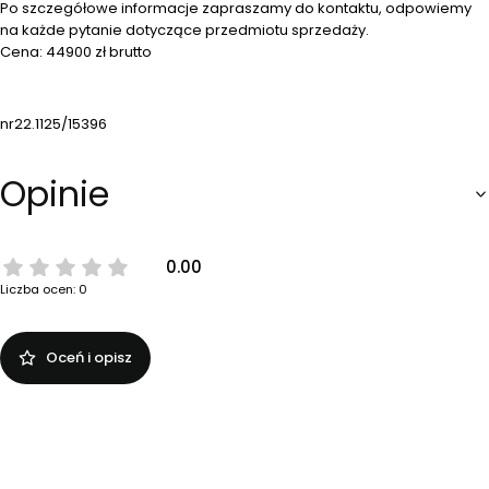
Po szczegółowe informacje zapraszamy do kontaktu, odpowiemy
na każde pytanie dotyczące przedmiotu sprzedaży.
Cena: 44900 zł brutto
nr22.1125/15396
Opinie
0.00
Liczba ocen: 0
Oceń i opisz