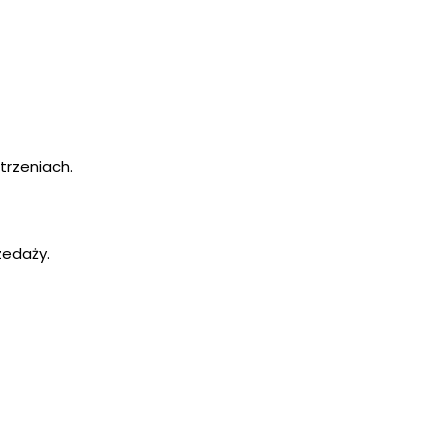
trzeniach.
zedaży.