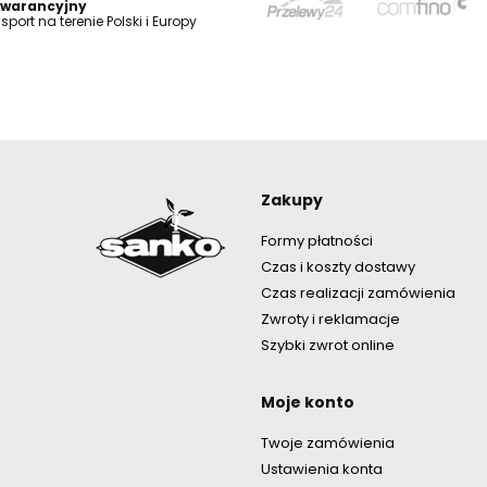
warancyjny
sport na terenie Polski i Europy
Linki w st
Zakupy
Formy płatności
Czas i koszty dostawy
Czas realizacji zamówienia
Zwroty i reklamacje
Szybki zwrot online
Moje konto
Twoje zamówienia
Ustawienia konta