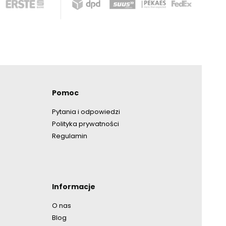
opce
Pomoc
Pytania i odpowiedzi
Polityka prywatności
Regulamin
Informacje
O nas
Blog