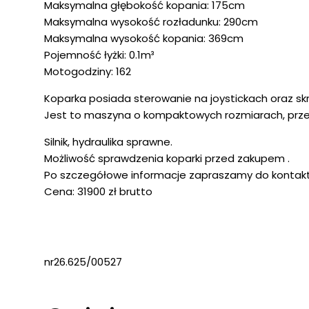
Maksymalna głębokość kopania: 175cm
Maksymalna wysokość rozładunku: 290cm
Maksymalna wysokość kopania: 369cm
Pojemność łyżki: 0.1m³
Motogodziny: 162
Koparka posiada sterowanie na joystickach oraz sk
Jest to maszyna o kompaktowych rozmiarach, prze
Silnik, hydraulika sprawne.
Możliwość sprawdzenia koparki przed zakupem .
Po szczegółowe informacje zapraszamy do kontakt
Cena: 31900 zł brutto
nr26.625/00527