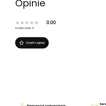
Opinie
0.00
Liczba ocen: 0
Oceń i opisz
Ser
Gwarancja zadowolenia