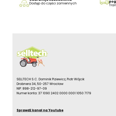
pog
Dostęp do części zamiennych
Tran
SELLTECH S.C. Dominik Piziewicz, Piotr Wójcik
Drobnera 34, 50-257 Wrocław
NIP: 898-212-97-09
Numer konta: 37 1090 2402 0000 0001 1050 7179
Sprawdź kanał na Youtube