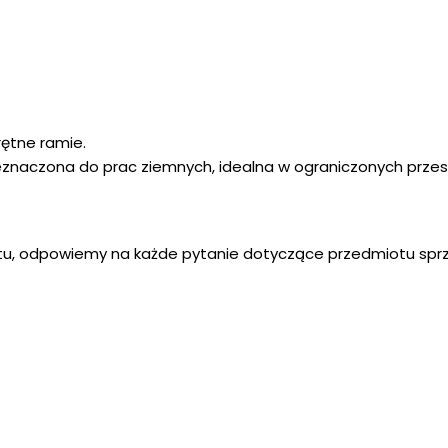
rętne ramie.
znaczona do prac ziemnych, idealna w ograniczonych przes
u, odpowiemy na każde pytanie dotyczące przedmiotu spr