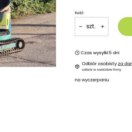
Ilość
szt.
Czas wysyłki:
5 dni
Odbiór osobisty
za da
odbiór w siedzibie firmy
na wyczerpaniu