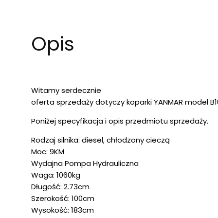
Opis
Witamy serdecznie
oferta sprzedaży dotyczy koparki YANMAR model B1
Poniżej specyfikacja i opis przedmiotu sprzedaży.
Rodzaj silnika: diesel, chłodzony cieczą
Moc: 9KM
Wydajna Pompa Hydrauliczna
Waga: 1060kg
Długość: 2.73cm
Szerokość: 100cm
Wysokość: 183cm