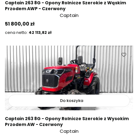
Captain 263 8G - Opony Rolnicze Szerokie z Wąskim
Przodem AWP - Czerwony
Captain
Cena
51 800,00 zł
Cena
42 113,82 zł
Do koszyka
Captain 263 8G - Opony Rolnicze Szerokie z Wysokim
Przodem AW - Czerwony
Captain