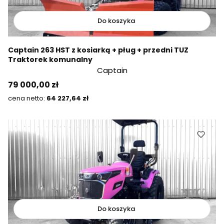
Do koszyka
Captain 263 HST z kosiarką + pług + przedni TUZ
Traktorek komunalny
Captain
Cena
79 000,00 zł
Cena
64 227,64 zł
Do koszyka