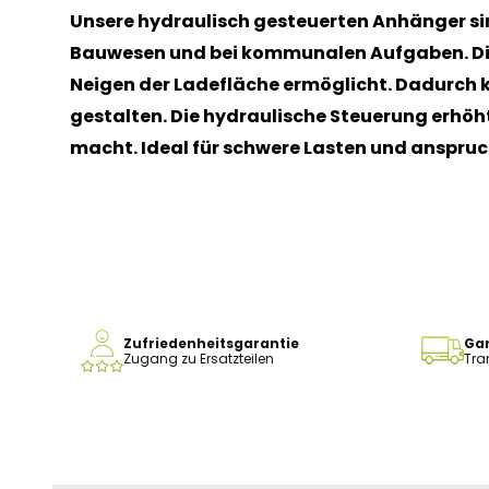
Unsere hydraulisch gesteuerten Anhänger sin
Bauwesen und bei kommunalen Aufgaben. Die
Neigen der Ladefläche ermöglicht. Dadurch k
gestalten. Die hydraulische Steuerung erhöht
macht. Ideal für schwere Lasten und anspruc
Zufriedenheitsgarantie
Gar
Zugang zu Ersatzteilen
Tra