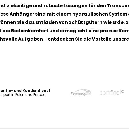
d vielseitige und robuste Lösungen für den Transport
se Anhänger sind mit einem hydraulischen System 
önnen Sie das Entladen von Schüttgütern wie Erde, 
 die Bedienkomfort und ermöglicht eine präzise Kontr
hsvolle Aufgaben – entdecken Sie die Vorteile unser
antie- und Kundendienst
nsport in Polen und Europa