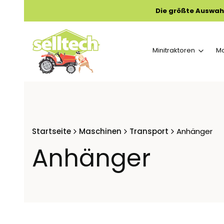
Die größte Auswah
Minitraktoren
M
Startseite
Maschinen
Transport
Anhänger
Anhänger