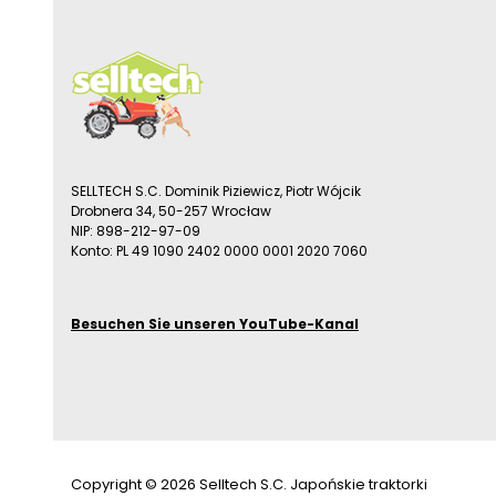
SELLTECH S.C. Dominik Piziewicz, Piotr Wójcik
Drobnera 34, 50-257 Wrocław
NIP: 898-212-97-09
Konto: PL 49 1090 2402 0000 0001 2020 7060
Besuchen Sie unseren YouTube-Kanal
Copyright © 2026 Selltech S.C. Japońskie traktorki