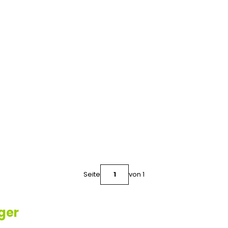
Seite
von 1
ger