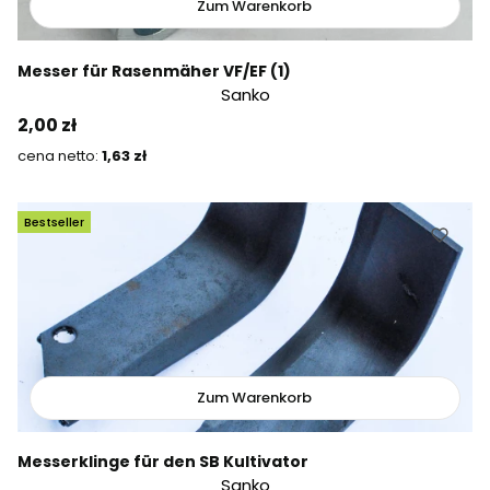
Zum Warenkorb
Messer für Rasenmäher VF/EF (1)
Sanko
Preis
2,00 zł
Preis
1,63 zł
Bestseller
Zum Warenkorb
Messerklinge für den SB Kultivator
Sanko