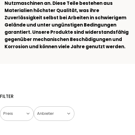
Nutzmaschinen an. Diese Teile bestehen aus
Materialien höchster Qualität, was ihre
Zuverlässigkeit selbst bei Arbeiten in schwierigem
Gelände und unter ungünstigen Bedingungen
garantiert. Unsere Produkte sind widerstandsfähig
gegenüber mechanischen Beschädigungen und
Korrosion und können viele Jahre genutzt werden.
FILTER
Preis
Anbieter
Ende der Filter