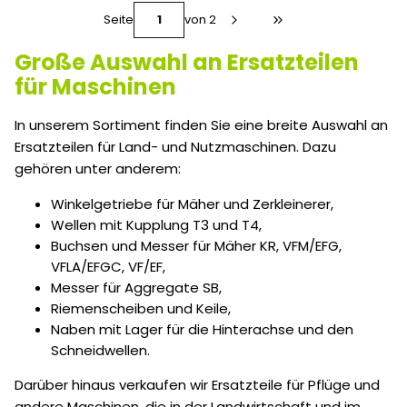
Seite
von 2
Zur letzten Produktse
Große Auswahl an Ersatzteilen
für Maschinen
In unserem Sortiment finden Sie eine breite Auswahl an
Ersatzteilen für Land- und Nutzmaschinen. Dazu
gehören unter anderem:
Winkelgetriebe für Mäher und Zerkleinerer,
Wellen mit Kupplung T3 und T4,
Buchsen und Messer für Mäher KR, VFM/EFG,
VFLA/EFGC, VF/EF,
Messer für Aggregate SB,
Riemenscheiben und Keile,
Naben mit Lager für die Hinterachse und den
Schneidwellen.
Darüber hinaus verkaufen wir Ersatzteile für Pflüge und
andere Maschinen, die in der Landwirtschaft und im