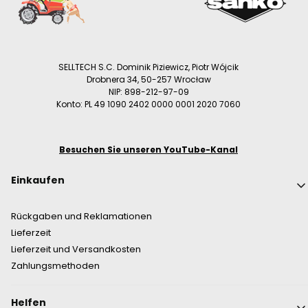
SELLTECH S.C. Dominik Piziewicz, Piotr Wójcik
Drobnera 34, 50-257 Wrocław
NIP: 898-212-97-09
Konto: PL 49 1090 2402 0000 0001 2020 7060
Besuchen Sie unseren YouTube-Kanal
Fußzeilenmenü
Einkaufen
Rückgaben und Reklamationen
Lieferzeit
Lieferzeit und Versandkosten
Zahlungsmethoden
Helfen