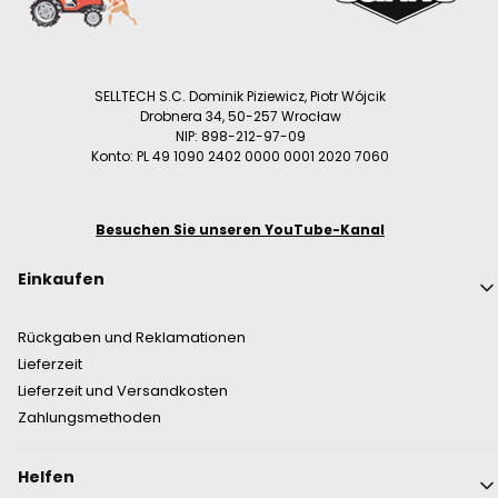
SELLTECH S.C. Dominik Piziewicz, Piotr Wójcik
Drobnera 34, 50-257 Wrocław
NIP: 898-212-97-09
Konto: PL 49 1090 2402 0000 0001 2020 7060
Besuchen Sie unseren YouTube-Kanal
Fußzeilenmenü
Einkaufen
Rückgaben und Reklamationen
Lieferzeit
Lieferzeit und Versandkosten
Zahlungsmethoden
Helfen