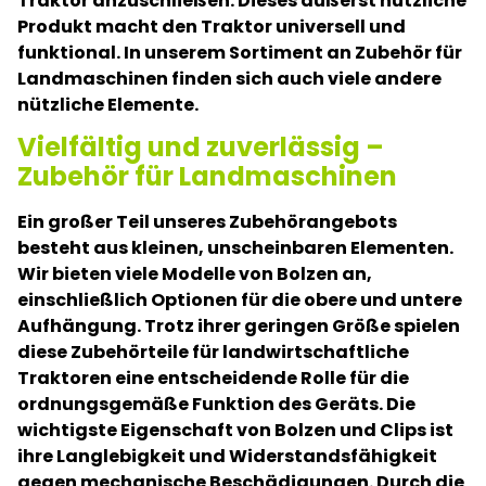
Traktor anzuschließen. Dieses äußerst nützliche
Produkt macht den Traktor universell und
funktional. In unserem Sortiment an Zubehör für
Landmaschinen finden sich auch viele andere
nützliche Elemente.
Vielfältig und zuverlässig –
Zubehör für Landmaschinen
Ein großer Teil unseres Zubehörangebots
besteht aus kleinen, unscheinbaren Elementen.
Wir bieten viele Modelle von Bolzen an,
einschließlich Optionen für die obere und untere
Aufhängung. Trotz ihrer geringen Größe spielen
diese Zubehörteile für landwirtschaftliche
Traktoren eine entscheidende Rolle für die
ordnungsgemäße Funktion des Geräts. Die
wichtigste Eigenschaft von Bolzen und Clips ist
ihre Langlebigkeit und Widerstandsfähigkeit
gegen mechanische Beschädigungen. Durch die