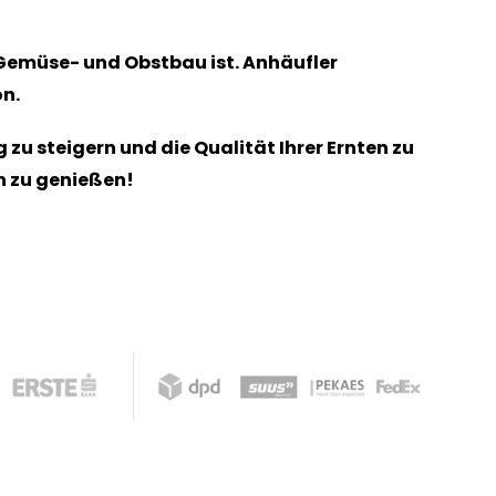
Gemüse- und Obstbau ist. Anhäufler
on.
 zu steigern und die Qualität Ihrer Ernten zu
n zu genießen!