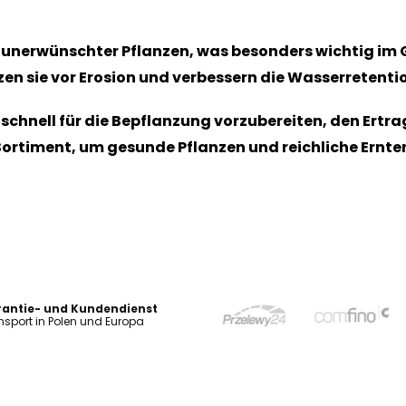
 unerwünschter Pflanzen, was besonders wichtig im 
en sie vor Erosion und verbessern die Wasserretenti
chnell für die Bepflanzung vorzubereiten, den Ertrag
Sortiment, um gesunde Pflanzen und reichliche Ernte
antie- und Kundendienst
nsport in Polen und Europa