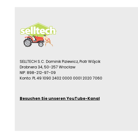
SELLTECH S.C. Dominik Piziewicz, Piotr Wójcik
Drobnera 34, 50-257 Wrocław
NIP: 898-212-97-09
Konto: PL 49 1090 2402 0000 0001 2020 7060
Besuchen Sie unseren YouTube-Kanal