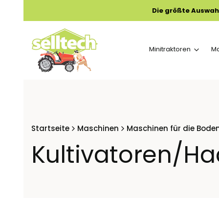
Die größte Auswah
Minitraktoren
M
Startseite
Maschinen
Maschinen für die Bode
Kultivatoren/Ha