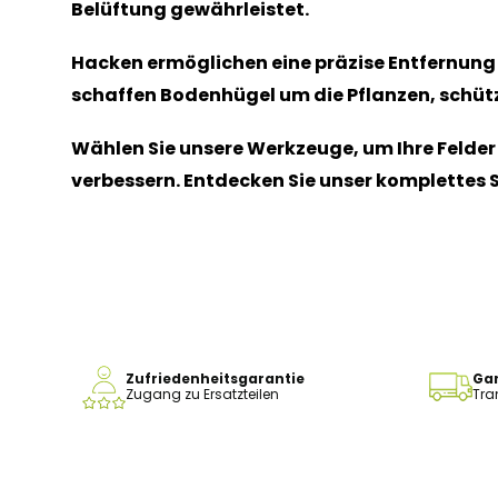
Belüftung gewährleistet.
Hacken ermöglichen eine präzise Entfernung
schaffen Bodenhügel um die Pflanzen, schütz
Wählen Sie unsere Werkzeuge, um Ihre Felder s
verbessern. Entdecken Sie unser komplettes 
Zufriedenheitsgarantie
Gar
Zugang zu Ersatzteilen
Tra