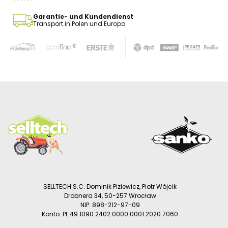
Garantie- und Kundendienst
Transport in Polen und Europa
SELLTECH S.C. Dominik Piziewicz, Piotr Wójcik
Drobnera 34, 50-257 Wrocław
NIP: 898-212-97-09
Konto: PL 49 1090 2402 0000 0001 2020 7060