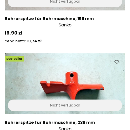
Nicht verfügbar
Bohrerspitze für Bohrmaschine, 156 mm
Sanko
Preis
16,90 zł
Preis
13,74 zł
Bestseller
Nicht verfügbar
Bohrerspitze für Bohrmaschine, 238 mm
Sanko