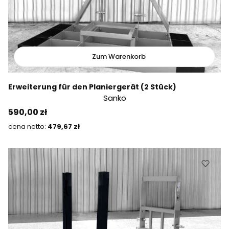
Zum Warenkorb
Erweiterung für den Planiergerät (2 Stück)
Sanko
Preis
590,00 zł
Preis
479,67 zł