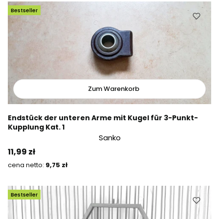
Bestseller
Zum Warenkorb
Endstück der unteren Arme mit Kugel für 3-Punkt-
Kupplung Kat. 1
Sanko
Preis
11,99 zł
Preis
9,75 zł
Bestseller