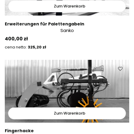
Zum Warenkorb
Erweiterungen für Palettengabeln
Sanko
Preis
400,00 zł
Preis
325,20 zł
Zum Warenkorb
Fingerhacke