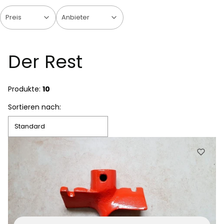
Preis
Anbieter
Ende der Filter
Der Rest
Produkte:
10
Produktliste
Sortieren nach:
Standard