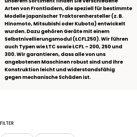
unserem Sortiment finden Sie verschiedene
Arten von Frontladern, die speziell für bestimmte
Modelle japanischer Traktorenhersteller (z. B.
Hinomoto, Mitsubishi oder Kubota) entwickelt
wurden. Dazu gehören Geräte mit einem
Selbstnivellierungsmodul (ŁCFL250). Wir führen
auch Typen wie ŁTC sowie ŁCFL – 200, 250 und
300. Wir garantieren, dass alle von uns
angebotenen Maschinen robust sind und ihre
Konstruktion leicht und widerstandsfähig
gegen mechanische Schäden ist.
FILTER