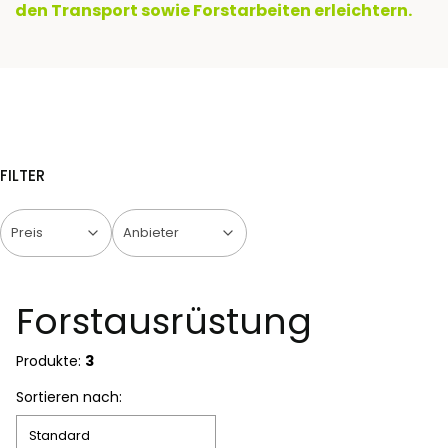
den Transport sowie Forstarbeiten erleichtern.
FILTER
Preis
Anbieter
Ende der Filter
Forstausrüstung
Produkte:
3
Produktliste
Sortieren nach:
Standard