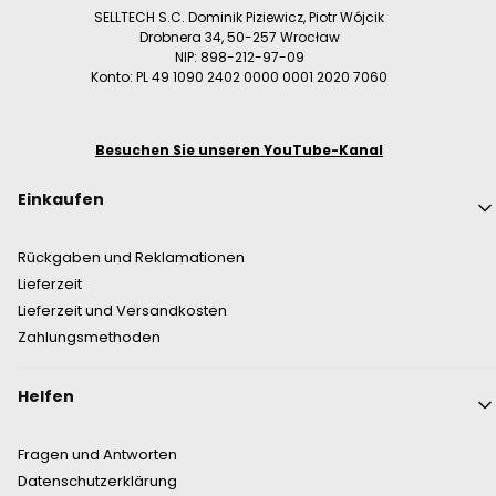
SELLTECH S.C. Dominik Piziewicz, Piotr Wójcik
Drobnera 34, 50-257 Wrocław
NIP: 898-212-97-09
Konto: PL 49 1090 2402 0000 0001 2020 7060
Besuchen Sie unseren YouTube-Kanal
Fußzeilenmenü
Einkaufen
Rückgaben und Reklamationen
Lieferzeit
Lieferzeit und Versandkosten
Zahlungsmethoden
Helfen
Fragen und Antworten
Datenschutzerklärung