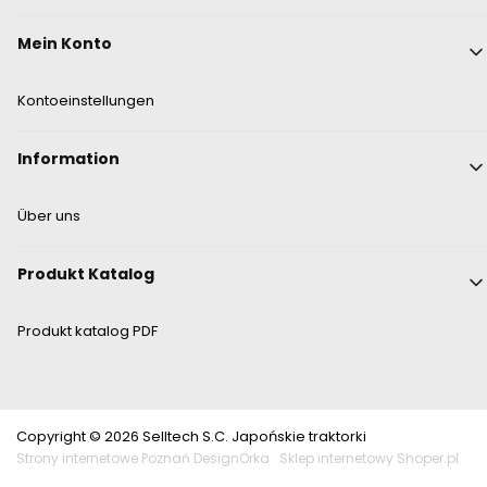
Mein Konto
Kontoeinstellungen
Information
Über uns
Produkt Katalog
Produkt katalog PDF
Copyright © 2026 Selltech S.C. Japońskie traktorki
Strony internetowe Poznań DesignOrka
Sklep internetowy Shoper.pl