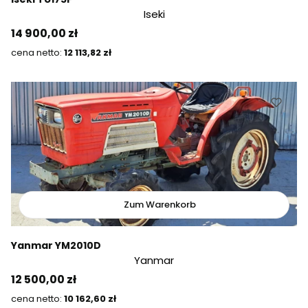
Iseki
Preis
14 900,00 zł
Preis
12 113,82 zł
Zum Warenkorb
Yanmar YM2010D
Yanmar
Preis
12 500,00 zł
Preis
10 162,60 zł