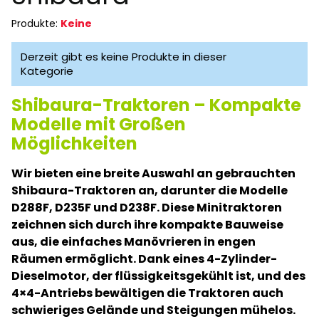
Produkte:
Keine
Produktliste
Derzeit gibt es keine Produkte in dieser
Kategorie
Shibaura-Traktoren – Kompakte
Modelle mit Großen
Möglichkeiten
Wir bieten eine breite Auswahl an gebrauchten
Shibaura-Traktoren an, darunter die Modelle
D288F, D235F und D238F. Diese Minitraktoren
zeichnen sich durch ihre kompakte Bauweise
aus, die einfaches Manövrieren in engen
Räumen ermöglicht. Dank eines 4-Zylinder-
Dieselmotor, der flüssigkeitsgekühlt ist, und des
4×4-Antriebs bewältigen die Traktoren auch
schwieriges Gelände und Steigungen mühelos.