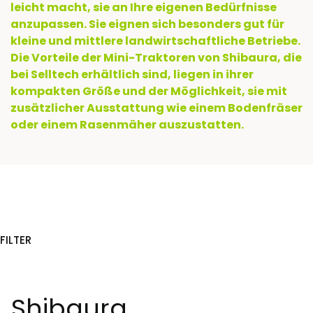
leicht macht, sie an Ihre eigenen Bedürfnisse
anzupassen. Sie eignen sich besonders gut für
kleine und mittlere landwirtschaftliche Betriebe.
Die Vorteile der Mini-Traktoren von Shibaura, die
bei Selltech erhältlich sind, liegen in ihrer
kompakten Größe und der Möglichkeit, sie mit
zusätzlicher Ausstattung wie einem Bodenfräser
oder einem Rasenmäher auszustatten.
FILTER
Ende der Filter
Shibaura