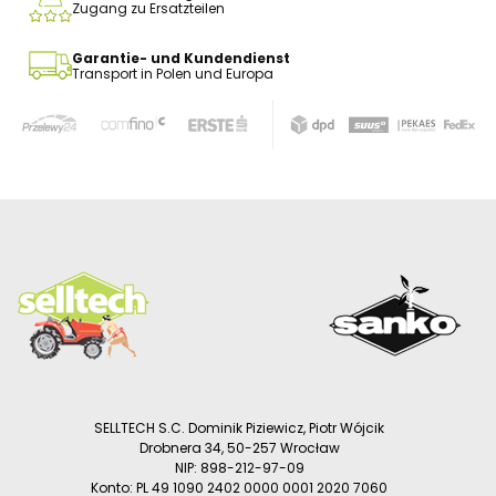
Zugang zu Ersatzteilen
Garantie- und Kundendienst
Transport in Polen und Europa
SELLTECH S.C. Dominik Piziewicz, Piotr Wójcik
Drobnera 34, 50-257 Wrocław
NIP: 898-212-97-09
Konto: PL 49 1090 2402 0000 0001 2020 7060