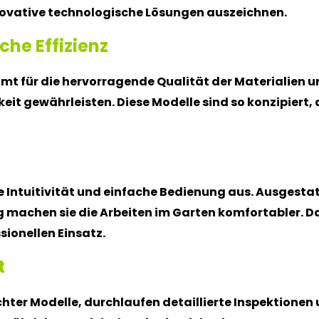
nnovative technologische Lösungen auszeichnen.
che Effizienz
mt für die hervorragende Qualität der Materialien 
eit gewährleisten. Diese Modelle sind so konzipiert, d
e Intuitivität und einfache Bedienung aus. Ausgestat
machen sie die Arbeiten im Garten komfortabler. Da
sionellen Einsatz.
t
chter Modelle, durchlaufen detaillierte Inspektionen