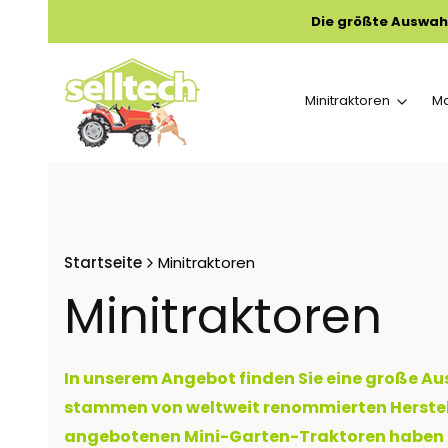
Die größte Auswah
Minitraktoren
M
Startseite
Minitraktoren
Minitraktoren
In unserem Angebot finden Sie eine große A
stammen von weltweit renommierten Herstelle
angebotenen Mini-Garten-Traktoren haben gü