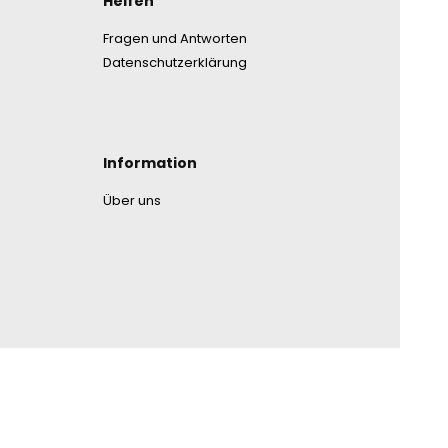
nmenü
Helfen
Fragen und Antworten
Datenschutzerklärung
Information
Über uns