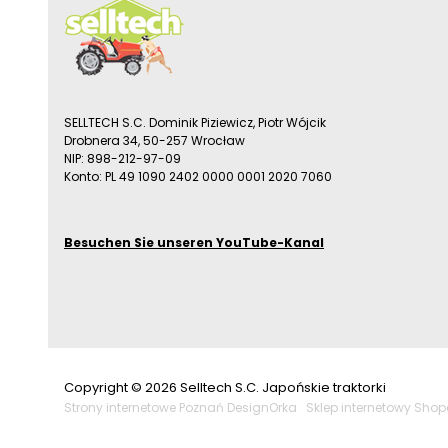
SELLTECH S.C. Dominik Piziewicz, Piotr Wójcik
Drobnera 34, 50-257 Wrocław
NIP: 898-212-97-09
Konto: PL 49 1090 2402 0000 0001 2020 7060
Besuchen Sie unseren YouTube-Kanal
Copyright © 2026 Selltech S.C. Japońskie traktorki
Strony internetowe Poznań DesignOrka
Sklep internetowy Shope