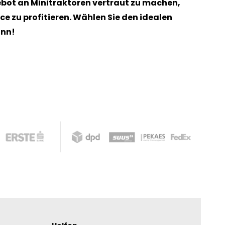
gebot an Minitraktoren vertraut zu machen,
e zu profitieren. Wählen Sie den idealen
ann!