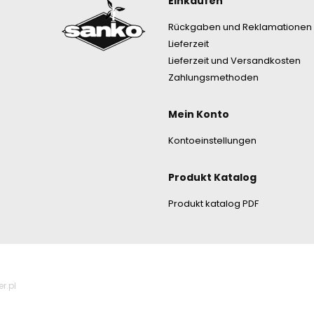
Fußzeile
Einkaufen
Rückgaben und Reklamationen
Lieferzeit
Lieferzeit und Versandkosten
Zahlungsmethoden
Mein Konto
Kontoeinstellungen
Produkt Katalog
Produkt katalog PDF
r.pl