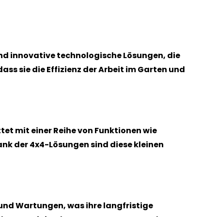
und innovative technologische Lösungen, die
ass sie die Effizienz der Arbeit im Garten und
tet mit einer Reihe von Funktionen wie
nk der 4x4-Lösungen sind diese kleinen
 und Wartungen, was ihre langfristige