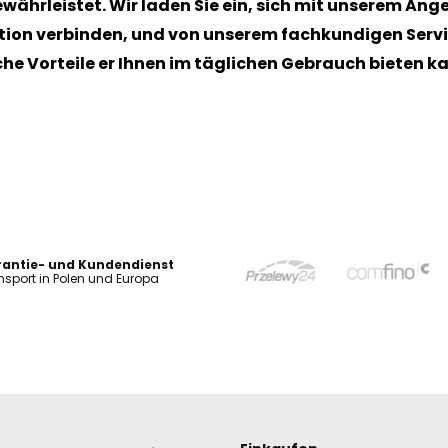
währleistet. Wir laden Sie ein, sich mit unserem An
tion verbinden, und von unserem fachkundigen Servic
lche Vorteile er Ihnen im täglichen Gebrauch bieten k
antie- und Kundendienst
nsport in Polen und Europa