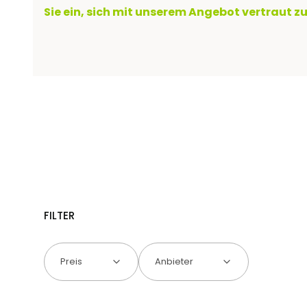
Sie ein, sich mit unserem Angebot vertraut 
FILTER
Preis
Anbieter
Ende der Filter