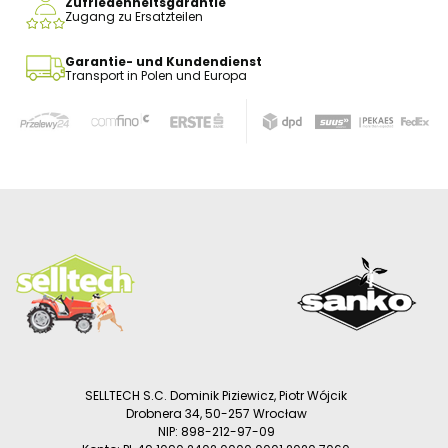
Zufriedenheitsgarantie
Zugang zu Ersatzteilen
Garantie- und Kundendienst
Transport in Polen und Europa
SELLTECH S.C. Dominik Piziewicz, Piotr Wójcik
Drobnera 34, 50-257 Wrocław
NIP: 898-212-97-09